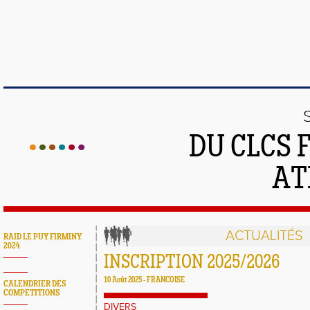
DU CLCS 
AT
ACTUALITÉS
RAID LE PUY FIRMINY
2024
INSCRIPTION 2025/2026
10 Août 2025 - FRANCOISE
CALENDRIER DES
COMPETITIONS
DIVERS